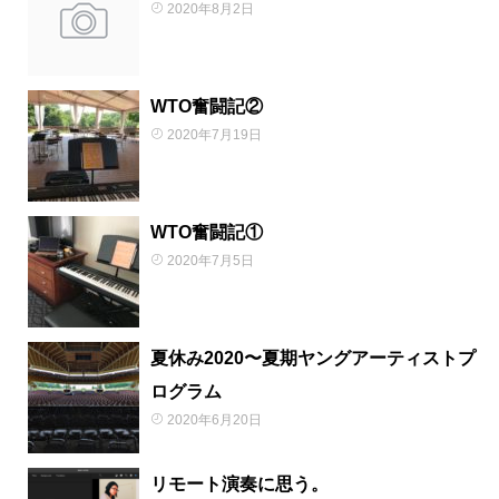
2020年8月2日
WTO奮闘記②
2020年7月19日
WTO奮闘記①
2020年7月5日
夏休み2020〜夏期ヤングアーティストプ
ログラム
2020年6月20日
リモート演奏に思う。