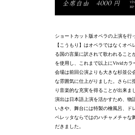
ショートカット版オペラの上演を行ってきた
【こうもり】はオペラではなくオペ
る国の言葉に訳されて歌われること
を使用し、これまで以上にVivid
会場は前回公演よりも大きな杉並公会
な雰囲気に仕上がりました。さらに
り音楽的な充実を得ることが出来ま
演出は日本語上演を活かすため、物
いきや、舞台には特製の檜風呂、ド
ペレッタならではのハチャメチャな
だきました。