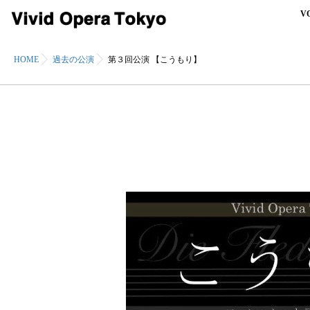
V
HOME
過去の公演
第３回公演 【こうもり】