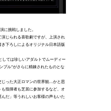
の公演に挑戦しました。
て演じられる喜歌劇ですが、上演され
書き下ろしによるオリジナル日本語版
dとしては珍しいアダルトでムーディー
ンブル”がさらに精錬されたものとな
交じった大正ロマンの世界観…かと思
トも指揮者も芝居に参加するなど、オ
運んだ」等うれしいお客様の声もいた