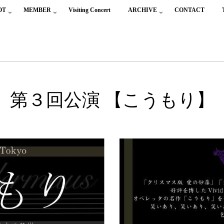
OT
MEMBER
Visiting Concert
ARCHIVE
CONTACT
第３回公演 【こうもり】