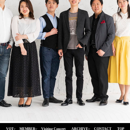
VOT
MEMBER
Visiting Concert
ARCHIVE
CONTACT
TOP