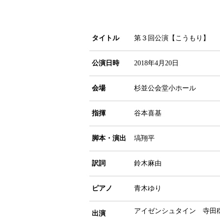
タイトル
第３回公演【こうもり】
公演日時
2018年4月20日
会場
杉並公会堂小ホール
指揮
谷本喜基
脚本・演出
塙翔平
訳詞
鈴木麻由
ピアノ
青木ゆり
アイゼンシュタイン 寺田
出演