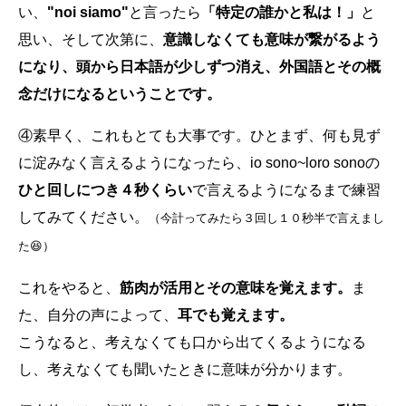
い、
"noi siamo"
と言ったら
「特定の誰かと私は！」
と
思い、そして次第に、
意識しなくても意味が繋がるよう
になり、頭から日本語が少しずつ消え、外国語とその概
念だけになるということです。
④素早く、これもとても大事です。ひとまず、何も見ず
に淀みなく言えるようになったら、io sono~loro sonoの
ひと回しにつき４秒くらい
で言えるようになるまで練習
してみてください。
（今計ってみたら３回し１０秒半で言えまし
た😆）
これをやると、
筋肉が活用とその意味を覚えます。
ま
た、自分の声によって、
耳でも覚えます。
こうなると、考えなくても口から出てくるようになる
し、考えなくても聞いたときに意味が分かります。