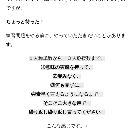
ですが。
ちょっと待った！
練習問題をやる前に、やっていただきたいことがありま
す。
１人称単数から、３人称複数まで、
①意味の実感を持って、
②淀みなく、
③何も見ずに、
④素早く
言えるようになるまで、
そこそこ大きな声
で、
繰り返し繰り返し言ってください。
こんな感じです。↓