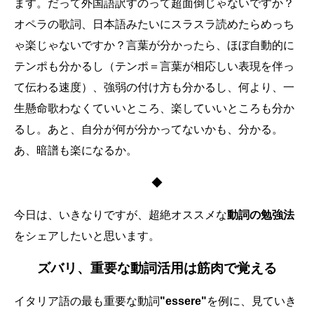
ます。だって外国語訳すのって超面倒じゃないですか？
オペラの歌詞、日本語みたいにスラスラ読めたらめっち
ゃ楽じゃないですか？言葉が分かったら、ほぼ自動的に
テンポも分かるし（テンポ＝言葉が相応しい表現を伴っ
て伝わる速度）、強弱の付け方も分かるし、何より、一
生懸命歌わなくていいところ、楽していいところも分か
るし。あと、自分が何が分かってないかも、分かる。
あ、暗譜も楽になるか。
◆
今日は、いきなりですが、超絶オススメな
動詞の勉強法
をシェアしたいと思います。
ズバリ、重要な動詞活用は筋肉で覚える
イタリア語の最も重要な動詞
"essere"
を例に、見ていき