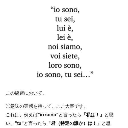
この練習において、
①意味の実感を持って、ここ大事です。
これは、例えば
"io sono"
と言ったら
「私は！」
と思
い、
"tu"
と言ったら「
君（
特定の誰か）は！」
と思