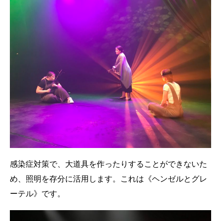
感染症対策で、大道具を作ったりすることができないた
め、照明を存分に活用します。これは《ヘンゼルとグレ
ーテル》です。