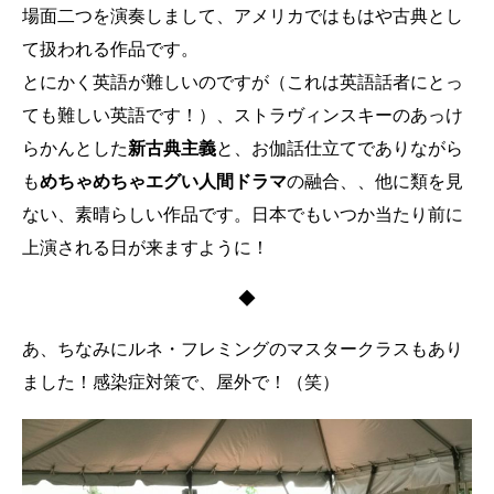
場面二つを演奏しまして、アメリカではもはや古典とし
て扱われる作品です。
とにかく英語が難しいのですが（これは英語話者にとっ
ても難しい英語です！）、ストラヴィンスキーのあっけ
らかんとした
新古典主義
と、お伽話仕立てでありながら
も
めちゃめちゃエグい人間ドラマ
の融合、、他に類を見
ない、素晴らしい作品です。日本でもいつか当たり前に
上演される日が来ますように！
◆
あ、ちなみにルネ・フレミングのマスタークラスもあり
ました！感染症対策で、屋外で！（笑）