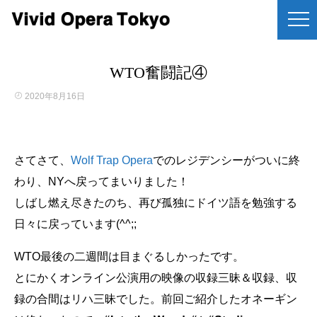
WTO奮闘記④
2020年8月16日
さてさて、
Wolf Trap Opera
でのレジデンシーがついに終
わり、NYへ戻ってまいりました！
しばし燃え尽きたのち、再び孤独にドイツ語を勉強する
日々に戻っています(^^;;
WTO最後の二週間は目まぐるしかったです。
とにかくオンライン公演用の映像の収録三昧＆収録、収
録の合間はリハ三昧でした。前回ご紹介したオネーギン