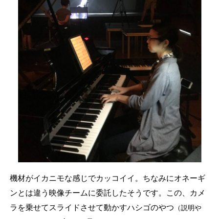
機材がイカニモな感じでカッコイイ。ちなみにオネーギ
ンとは違う映像チームに委託したそうです。この、カメ
ラを乗せてスライドさせて動かすハシゴのやつ
（説明や