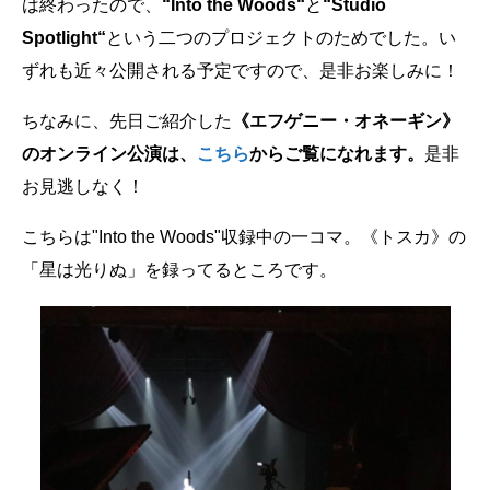
は終わったので、
“Into the Woods“
と
“Studio
Spotlight“
という二つのプロジェクトのためでした。い
ずれも近々公開される予定ですので、是非お楽しみに！
ちなみに、先日ご紹介した
《エフゲニー・
オネーギン》
のオンライン公演は、
こちら
からご覧になれます。
是非
お見逃しなく！
こちらは"Into the Woods"収録中の一コマ。《トスカ》の
「星は光りぬ」を録ってるところです。