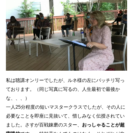
私は聴講オンリーでしたが、ルネ様の左にバッチリ写っ
ております。（同じ写真に写るの、人生最初で最後か
な、、、）
一人25分程度の短いマスタークラスでしたが、その人に
必要なことを即座に見抜いて、惜しみなく伝授されてい
ました。さすが百戦錬磨のスター、
おっしゃることが超