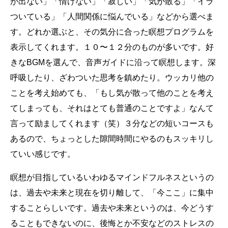
が出ない」「情けない」「寂しい」「気が散る」「イラ
ついている」「人間関係に悩んでいる」などから選べま
す。どれか選ぶと、その気分に合った瞑想プログラムを
表示してくれます。１０〜１２分のものが多いです。好
きなBGMを選んで、音声ガイドに沿って瞑想します。深
呼吸したり、ざわついた思考を鎮めたり。ウッカリ他の
ことを考え始めても、「もし気が散って他のことを考え
てしまっても、それはとても普通のことですよ」なんて
言って励ましてくれます（笑）３分などの短いコースも
あるので、ちょっとした隙間時間にやるのもスッキリし
ていい感じです。
瞑想が目指しているいわゆるマインドフルネスというの
は、過去や未来と現在を切り離して、「今ここ」に集中
することらしいです。過去や未来というのは、今どうす
ることもできないのに、後悔とか不安などのストレスの