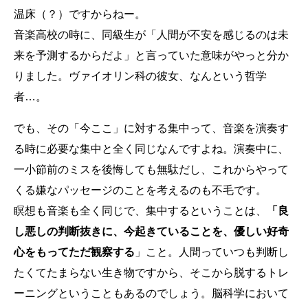
温床（？）ですからねー。
音楽高校の時に、同級生が「人間が不安を感じるのは未
来を予測するからだよ」と言っていた意味がやっと分か
りました。ヴァイオリン科の彼女、なんという哲学
者…。
でも、その「今ここ」に対する集中って、音楽を演奏す
る時に必要な集中と全く同じなんですよね。演奏中に、
一小節前のミスを後悔しても無駄だし、これからやって
くる嫌なパッセージのことを考えるのも不毛です。
瞑想も音楽も全く同じで、集中するということは、
「良
し悪しの判断抜きに、今起きていることを、優しい好奇
心をもってただ観察する
」こと。人間っていつも判断し
たくてたまらない生き物ですから、そこから脱するトレ
ーニングということもあるのでしょう。脳科学において