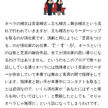
オペラの稽古は音楽稽古→立ち稽古→舞台稽古という流
れで行われていきますが、立ち稽古からリーダーシップ
を取るのが演出家です。演劇と同じように「芝居をつけ
で・す・が。
る」のが演出家のお仕事。
オペラという
のは歌と芝居の融合作品。全てが演出家の思い通りにな
るわけではありません。というのもこのブログで散々お
話ししている通りオペラには指揮者という音楽のリーダ
ーが存在していて本番では舞台と客席の間で指揮をして
います。指揮者と歌い手が本番中にコンタクトを取るこ
とは必須なので、いくら演出家が「あなたにはずっと後
ろを向いていてほしい！」と懇願したとしても「そりゃ
オペラじゃ無理だ」という話になってしまうわけです。