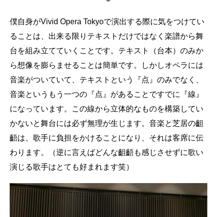
僕自身がVivid Opera Tokyoで演出する際に気をつけてい
ることは、出来る限りテキストだけではなく楽譜から舞
台を組み立てていくことです。テキスト（台本）のみか
ら想像を膨らませることは簡単です。しかしオペラには
音楽がついていて、テキストという『点』のみでなく、
音楽というもう一つの『点』があることですでに『線』
になっています。この線から立体的なものを構築してい
かないと舞台には必ず無理が生じます。音楽と芝居の齟
齬は、歌手に負担をかけることになり、それは客席に伝
わります。（逆に言えばどんな齟齬も感じさせずに歌い
演じる歌手はとても好まれます笑）