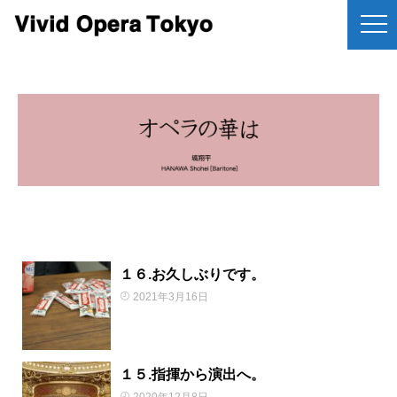
１６.お久しぶりです。
2021年3月16日
１５.指揮から演出へ。