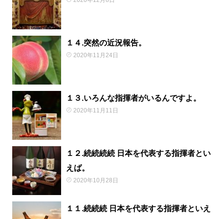
2020年12月8日
１４.突然の近況報告。
2020年11月24日
１３.いろんな指揮者がいるんですよ。
2020年11月11日
１２.続続続続 日本を代表する指揮者とい
えば。
2020年10月28日
１１.続続続 日本を代表する指揮者といえ