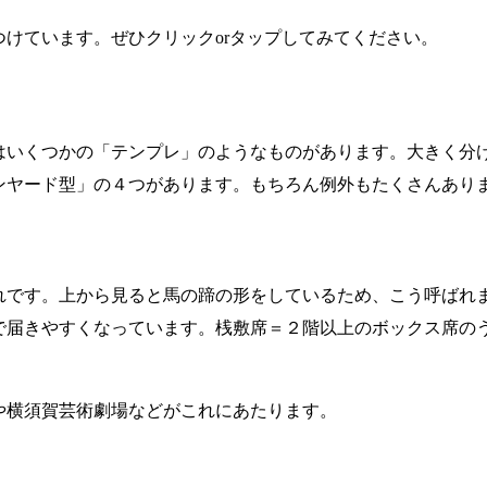
けています。ぜひクリックorタップしてみてください。
はいくつかの「テンプレ」のようなものがあります。大きく分
ンヤード型」の４つがあります。もちろん例外もたくさんあり
れです。上から見ると馬の蹄の形をしているため、こう呼ばれ
で届きやすくなっています。桟敷席＝２階以上のボックス席の
。
や横須賀芸術劇場などがこれにあたります。