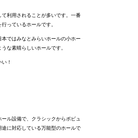
して利用されることが多いです。一番
を行っているホールです。
日本ではみなとみらいホールの小ホー
ような素晴らしいホールです。
いい！
ホール設備で、クラシックからポピュ
用途に対応している万能型のホールで