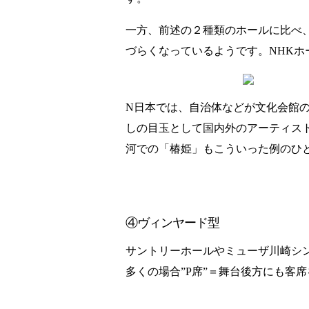
一方、前述の２種類のホールに比べ
づらくなっているようです。NHKホ
N日本では、自治体などが文化会館
しの目玉として国内外のアーティス
河での「椿姫」もこういった例のひ
④ヴィンヤード型
サントリーホールやミューザ川崎シ
多くの場合”P席”＝舞台後方にも客