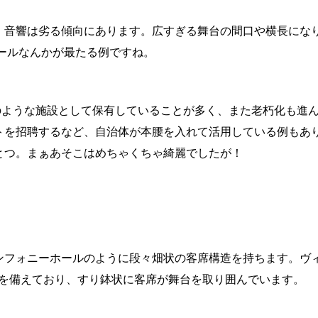
、音響は劣る傾向にあります。広すぎる舞台の間口や横長にな
ールなんかが最たる例ですね。
のような施設として保有していることが多く、また老朽化も進
トを招聘するなど、自治体が本腰を入れて活用している例もあり
とつ。まぁあそこはめちゃくちゃ綺麗でしたが！
ンフォニーホールのように段々畑状の客席構造を持ちます。ヴ
席を備えており、すり鉢状に客席が舞台を取り囲んでいます。