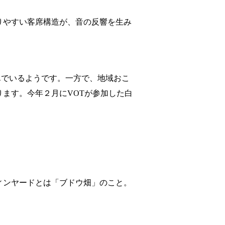
りやすい客席構造が、音の反響を生み
んでいるようです。一方で、地域おこ
ます。今年２月にVOTが参加した白
ィンヤードとは「ブドウ畑」のこと。