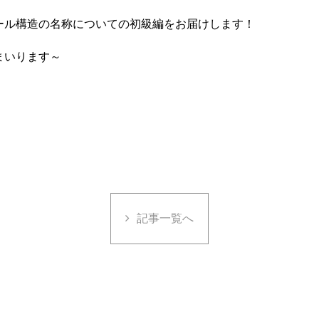
ール構造の名称についての初級編をお届けします！
まいります～
記事一覧へ