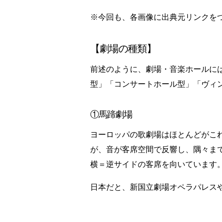
※今回も、各画像に出典元リンクをつ
【劇場の種類】
前述のように、劇場・音楽ホールに
型」「コンサートホール型」「ヴィ
①馬蹄劇場
ヨーロッパの歌劇場はほとんどがこ
が、音が客席空間で反響し、隅々ま
横＝逆サイドの客席を向いています
日本だと、新国立劇場オペラパレス