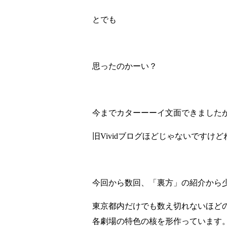
とでも
思ったのかーい？
今までカターーーイ文面できました
旧Vividブログほどじゃないですけど
今回から数回、「裏方」の紹介から
東京都内だけでも数え切れないほど
各劇場の特色の核を形作っています