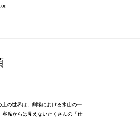
TOP
類
の上の世界は、劇場における氷山の一
、客席からは見えないたくさんの「仕