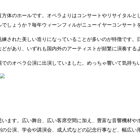
直方体のホールです。オペラよりはコンサートやリサイタルと
ルでしょうか？毎年ウィーンフィルがニューイヤーコンサート
洗練された美しい造りになっていることが多いのが特徴です。
などがあり、いずれも国内外のアーティストが頻繁に演奏する
場でのオペラ公演に出演していました。めっちゃ響いて気持ち
思います。広い舞台、広い客席空間に加え、豊富な音響機材や
劇の公演、学会や講演会、成人式などの記念行事など、幅広い