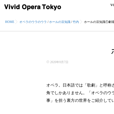
V
HOME
オペラのウラのウラ
/
ホールの豆知識
/
竹内
ホールの豆知識①劇
2020年9月7日
オペラ。日本語では「歌劇」と呼称
角でしかありません。「オペラのウ
事」を担う裏方の世界をご紹介して