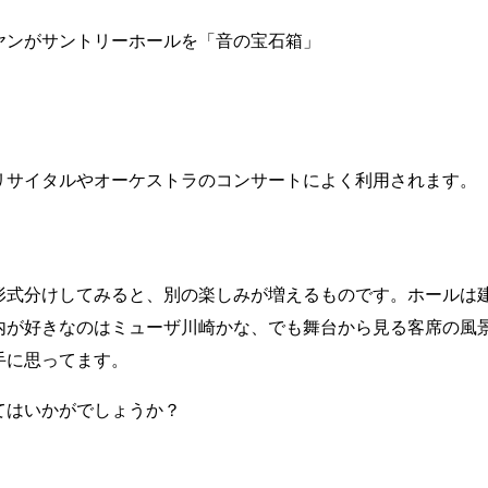
ヤンがサントリーホールを「音の宝石箱」
リサイタルやオーケストラのコンサートによく利用されます。
形式分けしてみると、別の楽しみが増えるものです。ホールは
内が好きなのはミューザ川崎かな、でも舞台から見る客席の風
手に思ってます。
てはいかがでしょうか？