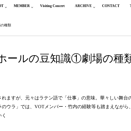
OT
MEMBER
Visiting Concert
ARCHIVE
CONTACT
場の種類
ホールの豆知識①劇場の種
されますが、元々はラテン語で「仕事」の意味。華々しい舞台
ラのウラ」では、VOTメンバー・竹内の経験等も踏まえながら
いく