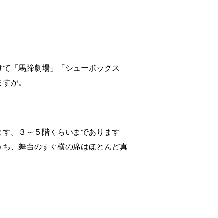
けて「馬蹄劇場」「シューボックス
ますが。
ます。３～５階くらいまであります
うち、舞台のすぐ横の席はほとんど真