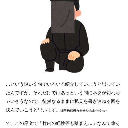
…という謳い文句でいろいろ紹介していこうと思ってい
たんですが、それだけではあっという間にネタが切れち
ゃいそうなので、徒然なるままに私見を書き連ねる回を
挟んでいこうと思います。
理事長に怒られませんように...。
で、この序文で「竹内の経験等も踏まえ…」なんて偉そ