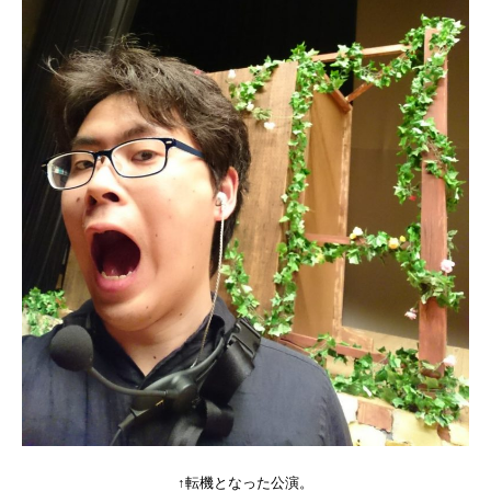
↑転機となった公演。