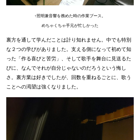
↑照明兼音響を務めた時の作業ブース。
めちゃくちゃ手元が忙しかった
裏方を通して学んだことは計り知れません。中でも特別
な２つの学びがありました。支える側になって初めて知
った「作る喜びと苦労」、そして歌手を舞台に見送るた
びに、なんでそれが自分じゃないのだろうという悔し
さ。裏方業は好きでしたが、回数を重ねるごとに、歌う
ことへの渇望は強くなりました。