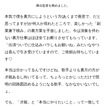
舞台監督を務めました。
本気で僕を裏方にしようという方(あくまで善意で、だと
思ってますが)が何人か現れたところで、楽しかった「副
業兼下積み」の裏方業を手放しました。今は演奏を伴わ
ない裏方仕事はほぼ全てお断りさせてもらっています。
「出演ついでに仕込みバラしもお願いね」みたいなやつ
は喜んで引き受けていますので、ご依頼お待ちしていま
す♡
本当は分かってるんですけどね、歌手よりも裏方の方が
才能あるし向いてるって。ちょろっとかじっただけで照
明の回路図読めるようになる歌手、なかなかいないでし
ょ。
でも、「才能」と「本当にやりたいこと」って一致して