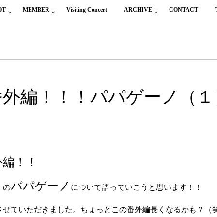
OT
MEMBER
Visiting Concert
ARCHIVE
CONTACT
番外編！！！パパゲーノ（１
外編！！
》
パパゲーノ
の
に
ついて語っていこうと思います！！
させていただきました。ちょっとこの番外編長くなるかも？（