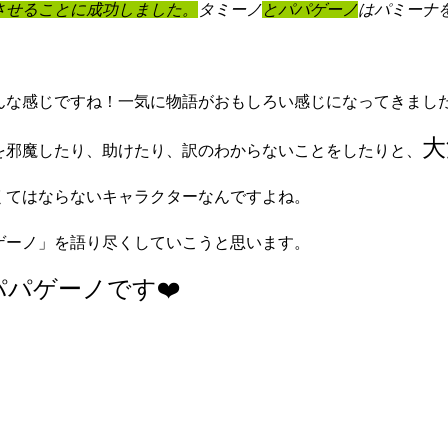
させることに成功しました。
タミーノ
とパパゲーノ
はパミーナ
んな感じですね！一気に物語がおもしろい感じになってきまし
大
を邪魔したり、助けたり、訳のわからないことをしたりと、
くてはならないキャラクターなんですよね。
ゲーノ」を語り尽くしていこうと思います。
パゲーノです❤️