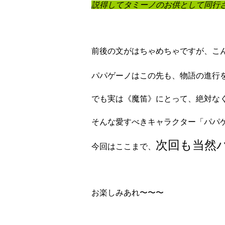
説得してタミーノのお供として同行
前後の文がはちゃめちゃですが、こ
パパゲーノはこの先も、物語の進行
でも実は《魔笛》にとって、絶対な
そんな愛すべきキャラクター「パパ
次回も当然パ
今回はここまで、
お楽しみあれ〜〜〜