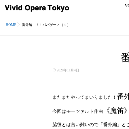
V
HOME
番外編！！！パパゲーノ（１）
2020年11月4日
番
またまたやってまいりました！
《魔笛
今回はモーツァルト作曲
脇役とは言い難いので「番外編」と