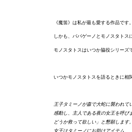
《魔笛》は私が最も愛する作品です
しかも、パパゲーノとモノスタトス
モノスタトスはいつか脇役シリーズ
いつかモノスタトスを語るときに相
王子タミーノが森で大蛇に襲われて
感動し、主人である夜の女王を呼び
どうか救って欲しい」と懇願します
女王はタミーノにお助けアイテム、