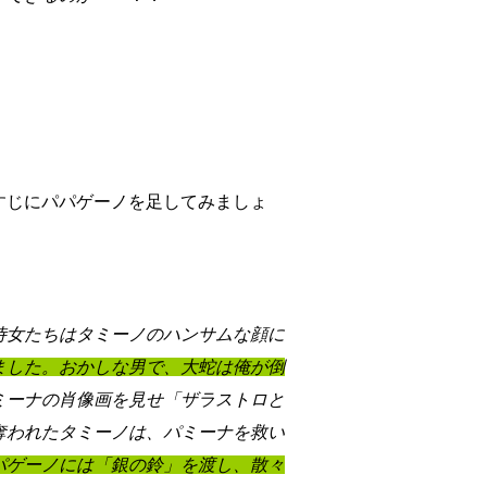
すじにパパゲーノを足してみましょ
侍女たちはタミーノのハンサムな顔に
ました。おかしな男で、大蛇は俺が倒
ミーナの肖像画を見せ「ザラストロと
奪われたタミーノは、パミーナを救い
パゲーノには「銀の鈴」を渡し、散々