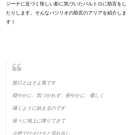
ジーナに近づく怪しい影に気づいたバルトロに助言をし
たりします。そんなバジリオの助言のアリアを紹介しま
す！
陰口とはそよ風です
穏やかに、気づかれず、密やかに、優しく
囁くように始まるのです
徐々に地上に降りてきて
小声でひそひそと流れ出し