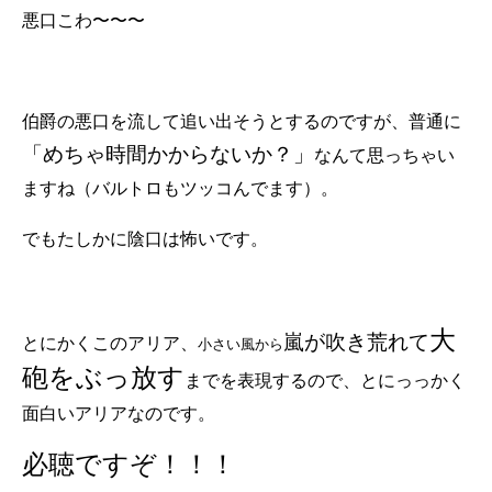
悪口こわ〜〜〜
伯爵の悪口を流して追い出そうとするのですが、普通に
「めちゃ時間かからないか？」
なんて思っちゃい
ますね（バルトロもツッコんでます）。
でもたしかに陰口は怖いです。
大
嵐が吹き荒れて
とにかくこのアリア、
小さい風から
砲をぶっ放す
までを表現するので、とにっっかく
面白いアリアなのです。
必聴ですぞ！！！