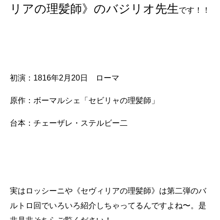
リアの理髪師》のバジリオ先生
です！！
初演：1816年2月20日 ローマ
原作：ボーマルシェ「セビリャの理髪師」
台本：チェーザレ・ステルビー二
実はロッシーニや《セヴィリアの理髪師》は第二弾のバ
ルトロ回でいろいろ紹介しちゃってるんですよね〜。是