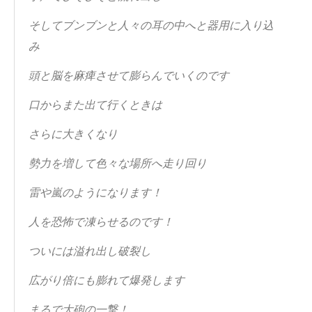
そしてブンブンと人々の耳の中へと器用に入り込
み
頭と脳を麻痺させて膨らんでいくのです
口からまた出て行くときは
さらに大きくなり
勢力を増して色々な場所へ走り回り
雷や嵐のようになります！
人を恐怖で凍らせるのです！
ついには溢れ出し破裂し
広がり倍にも膨れて爆発します
まるで大砲の一撃！