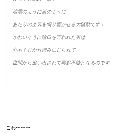
地震のように嵐のように
あたりの空気を鳴り響かせる大騒動です！
かわいそうに陰口を言われた男は
心もくじかれ踏みにじられて
世間から追い出されて再起不能となるのです
こわ〜〜〜