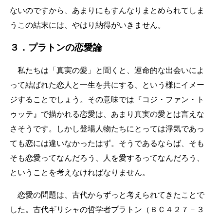
ないのですから、あまりにもすんなりまとめられてしま
うこの結末には、やはり納得がいきません。
３．プラトンの恋愛論
私たちは「真実の愛」と聞くと、運命的な出会いによ
って結ばれた恋人と一生を共にする、という様にイメー
ジすることでしょう。その意味では『コジ・ファン・ト
ゥッテ』で描かれる恋愛は、あまり真実の愛とは言えな
さそうです。しかし登場人物たちにとっては浮気であっ
ても恋には違いなかったはず。そうであるならば、そも
そも恋愛ってなんだろう、人を愛するってなんだろう、
ということを考えなければなりません。
恋愛の問題は、古代からずっと考えられてきたことで
した。古代ギリシャの哲学者プラトン（ＢＣ４２７－３