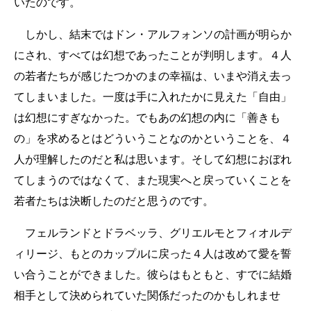
いたのです。
しかし、結末ではドン・アルフォンソの計画が明らか
にされ、すべては幻想であったことが判明します。４人
の若者たちが感じたつかのまの幸福は、いまや消え去っ
てしまいました。一度は手に入れたかに見えた「自由」
は幻想にすぎなかった。でもあの幻想の内に「善きも
の」を求めるとはどういうことなのかということを、４
人が理解したのだと私は思います。そして幻想におぼれ
てしまうのではなくて、また現実へと戻っていくことを
若者たちは決断したのだと思うのです。
フェルランドとドラベッラ、グリエルモとフィオルデ
ィリージ、もとのカップルに戻った４人は改めて愛を誓
い合うことができました。彼らはもともと、すでに結婚
相手として決められていた関係だったのかもしれませ