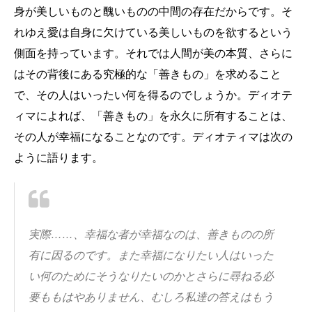
身が美しいものと醜いものの中間の存在だからです。そ
れゆえ愛は自身に欠けている美しいものを欲するという
側面を持っています。それでは人間が美の本質、さらに
はその背後にある究極的な「善きもの」を求めること
で、その人はいったい何を得るのでしょうか。ディオテ
ィマによれば、「善きもの」を永久に所有することは、
その人が幸福になることなのです。ディオティマは次の
ように語ります。
実際……、幸福な者が幸福なのは、善きものの所
有に因るのです。また幸福になりた
い人はいった
い何のためにそうなりたいのかとさらに尋ねる必
要ももはやありません、
むしろ私達の答えはもう