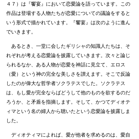
４７）は『饗宴』において恋愛論を語っています。この
作品は登場する人物たちが恋愛についての議論をすると
いう形式で描かれています。『饗宴』は次のように進ん
でいきます。
あるとき、一堂に会したギリシャの知識人たちは、そ
れぞれが考える恋愛論を披露していきます。次々と論じ
られるなか、ある人物が恋愛を神話に見立て、エロス
（愛）という神の完全な美しさを讃えます。そこで反論
したのが偉大な哲学者ソクラテスでした。ソクラテス
は、もし愛が完全ならばどうして他のものを欲するのだ
ろうか、と矛盾を指摘します。そして、かつてディオテ
ィマという名の婦人から聴いたという恋愛論を披露しま
した。
ディオティマによれば、愛が他者を求めるのは、愛自