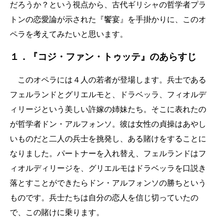
だろうか？という視点から、古代ギリシャの哲学者プラ
トンの恋愛論が示された『饗宴』を手掛かりに、このオ
ペラを考えてみたいと思います。
１．『コジ・ファン・トゥッテ』のあらすじ
このオペラには４人の若者が登場します。兵士である
フェルランドとグリエルモと、ドラベッラ、フィオルデ
ィリージという美しい許嫁の姉妹たち。そこに表れたの
が哲学者ドン・アルフォンソ。彼は女性の貞操はあやし
いものだと二人の兵士を挑発し、ある賭けをすることに
なりました。パートナーを入れ替え、フェルランドはフ
ィオルディリージを、グリエルモはドラベッラを口説き
落とすことができたらドン・アルフォンソの勝ちという
ものです。兵士たちは自分の恋人を信じ切っていたの
で、この賭けに乗ります。