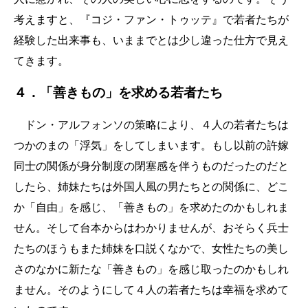
考えますと、『コジ・ファン・トゥッテ』で若者たちが
経験した出来事も、いままでとは少し違った仕方で見え
てきます。
４．「善きもの」を求める若者たち
ドン・アルフォンソの策略により、４人の若者たちは
つかのまの「浮気」をしてしまいます。もし以前の許嫁
同士の関係が身分制度の閉塞感を伴うものだったのだと
したら、姉妹たちは外国人風の男たちとの関係に、どこ
か「自由」を感じ、「善きもの」を求めたのかもしれま
せん。そして台本からはわかりませんが、おそらく兵士
たちのほうもまた姉妹を口説くなかで、女性たちの美し
さのなかに新たな「善きもの」を感じ取ったのかもしれ
ません。そのようにして４人の若者たちは幸福を求めて