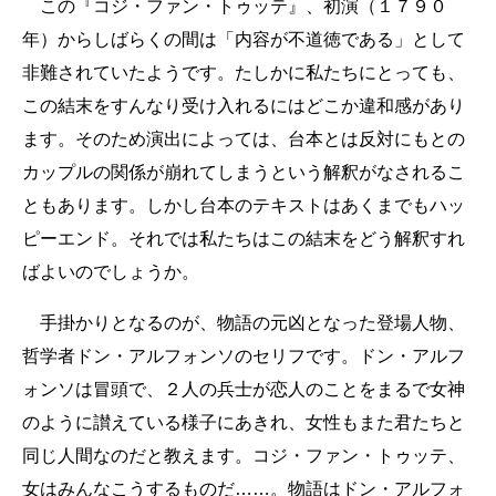
この『コジ・ファン・トゥッテ』、初演（１７９０
年）からしばらくの間は「内容が不道徳である」として
非難されていたようです。たしかに私たちにとっても、
この結末をすんなり受け入れるにはどこか違和感があり
ます。そのため演出によっては、台本とは反対にもとの
カップルの関係が崩れてしまうという解釈がなされるこ
ともあります。しかし台本のテキストはあくまでもハッ
ピーエンド。それでは私たちはこの結末をどう解釈すれ
ばよいのでしょうか。
手掛かりとなるのが、物語の元凶となった登場人物、
哲学者ドン・アルフォンソのセリフです。ドン・アルフ
ォンソは冒頭で、２人の兵士が恋人のことをまるで女神
のように讃えている様子にあきれ、女性もまた君たちと
同じ人間なのだと教えます。コジ・ファン・トゥッテ、
女はみんなこうするものだ……。物語はドン・アルフォ