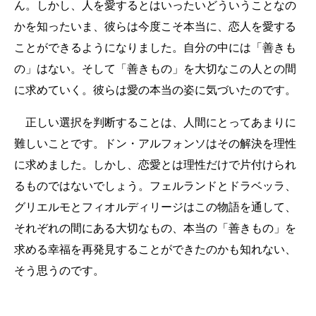
ん。しかし、人を愛するとはいったいどういうことなの
かを知ったいま、彼らは今度こそ本当に、恋人を愛する
ことができるようになりました。自分の中には「善きも
の」はない。そして「善きもの」を大切なこの人との間
に求めていく。彼らは愛の本当の姿に気づいたのです。
正しい選択を判断することは、人間にとってあまりに
難しいことです。ドン・アルフォンソはその解決を理性
に求めました。しかし、恋愛とは理性だけで片付けられ
るものではないでしょう。フェルランドとドラベッラ、
グリエルモとフィオルディリージはこの物語を通して、
それぞれの間にある大切なもの、本当の「善きもの」を
求める幸福を再発見することができたのかも知れない、
そう思うのです。