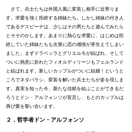
さて、兵士たちは外国人風に変装し相手に近寄りま
す。求愛を強く拒絶する姉妹たち。しかし姉妹の付き人
であるデスピーナは、少しはその男たちと遊んでみたら
とそそのかします。あまりに熱心な求愛に、はじめは拒
絶していた姉妹たちも次第に恋の感情が芽生えてしまい
ました。まずドラベッラとグリエルモが結ばれ、そして
ついに熱意に折れたフィオルディリージもフェルランド
と結ばれます。新しいカップルがついに結婚！というと
ころでネタバラシ。変装を解いた兵士たちが姿を現しま
す。真実を知った今、新たな信頼を結ぶことができるだ
ろうとドン・アルフォンソが宣言し、もとのカップルは
再び愛を誓い合います。
２．哲学者ドン・アルフォンソ