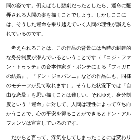
間の姿です。例えばもし悲劇だったとしたら、運命に翻
弄される人間の姿を描くことでしょう。しかしここに
は、そうした運命を乗り越えていく人間の理性が讃えら
れているのです。
考えられることは、この作品の背景には当時の封建的
な身分制度が潜んでいるということです（『コジ・ファ
ン・トゥッテ』の台本作家ダ・ポンテによる『フィガロ
の結婚』、『ドン・ジョバンニ』などの作品にも、同様
のモチーフが見て取れます）。そうした状況下では「自
由な恋愛」を思い描くことは難しい。それゆえ、身分制
度という「運命」に対して、人間は理性によって立ち向
かうことで、心の平安を得ることができるとドン・アル
フォンソは宣言しているのです。
だからと言って、浮気をしてしまったことには変わり