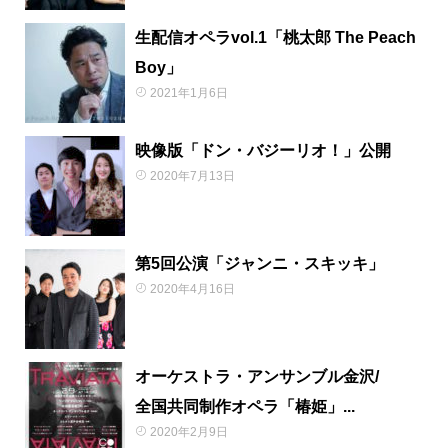
生配信オペラvol.1「桃太郎 The Peach
Boy」
2021年1月6日
映像版「ドン・バジーリオ！」公開
2020年7月13日
第5回公演「ジャンニ・スキッキ」
2020年4月16日
オーケストラ・アンサンブル金沢/
全国共同制作オペラ「椿姫」...
2020年2月9日