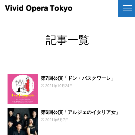
記事一覧
第7回公演「ドン・パスクワーレ」
2021年10月24日
第6回公演「アルジェのイタリア女」
2021年6月7日