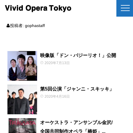
投稿者:
gophastaff
映像版「ドン・バジーリオ！」公開
2020年7月13日
第5回公演「ジャンニ・スキッキ」
2020年4月16日
オーケストラ・アンサンブル金沢/
全国共同制作オペラ「椿姫」...