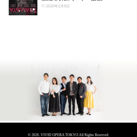
2020年2月9日
© 2026. VIVID OPERA TOKYO All Rights Reserved.